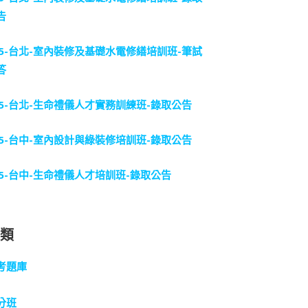
告
15-台北-室內裝修及基礎水電修繕培訓班-筆試
答
15-台北-生命禮儀人才實務訓練班-錄取公告
15-台中-室內設計與綠裝修培訓班-錄取公告
15-台中-生命禮儀人才培訓班-錄取公告
分類
考題庫
分班