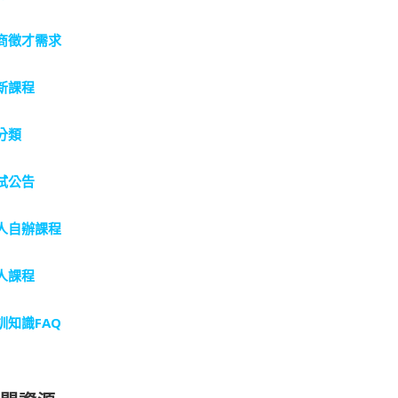
商徵才需求
新課程
分類
試公告
人自辦課程
人課程
訓知識FAQ