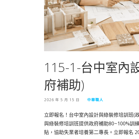
115-1-台中室
府補助)
2026 年 5 月 15 日
中華職人
立即報名！台中室內設計與綠裝修培訓班(政
與綠裝修培訓班提供政府補助80~100%訓
貼，協助失業者培養第二專長。立即報名 2