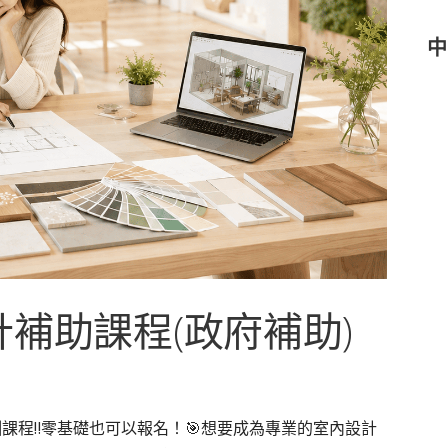
中
計補助課程(政府補助)
課程‼️零基礎也可以報名！🎯想要成為專業的室內設計