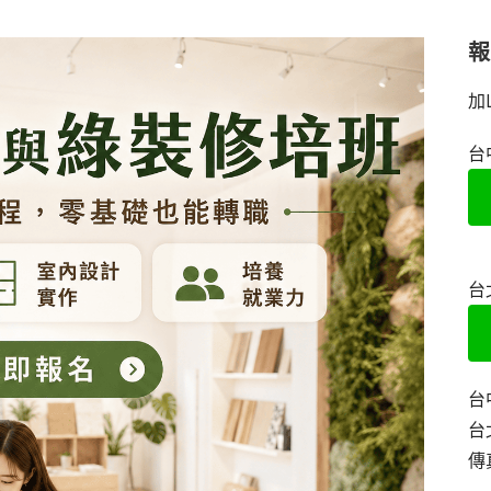
加
台
台
台
台
傳真