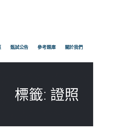
班
甄試公告
參考題庫
關於我們
標籤: 證照