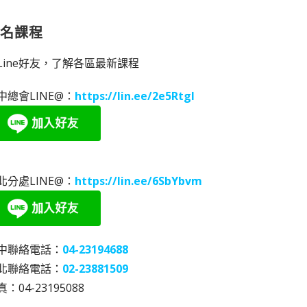
報名課程
Line好友，了解各區最新課程
中總會LINE@：
https://lin.ee/2e5RtgI
北分處LINE@：
https://lin.ee/6SbYbvm
中聯絡電話：
04-23194688
北聯絡電話：
02-23881509
：04-23195088