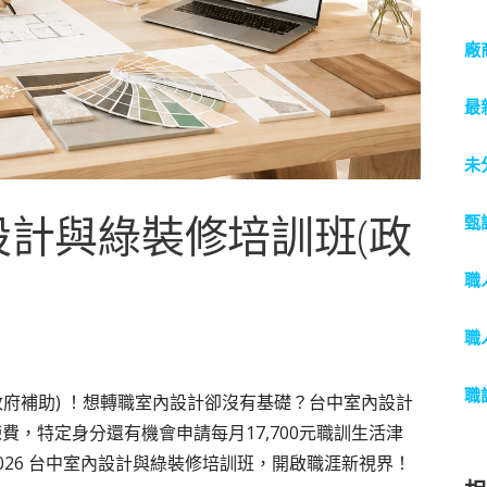
廠
最
未
內設計與綠裝修培訓班(政
甄
職
職
職
府補助) ！想轉職室內設計卻沒有基礎？台中室內設計
練費，特定身分還有機會申請每月17,700元職訓生活津
026 台中室內設計與綠裝修培訓班，開啟職涯新視界！