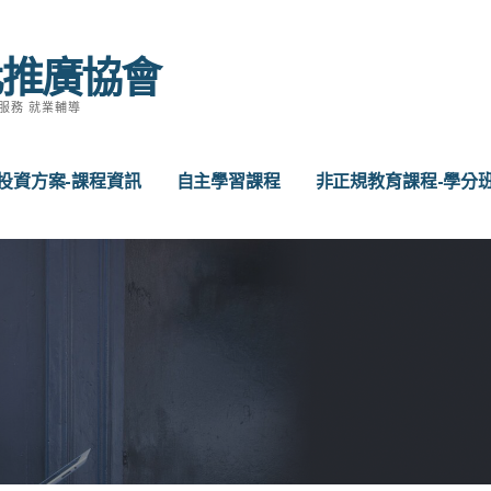
化推廣協會
服務 就業輔導
投資方案-課程資訊
自主學習課程
非正規教育課程-學分