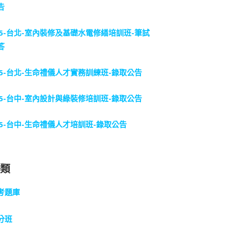
告
15-台北-室內裝修及基礎水電修繕培訓班-筆試
答
15-台北-生命禮儀人才實務訓練班-錄取公告
15-台中-室內設計與綠裝修培訓班-錄取公告
15-台中-生命禮儀人才培訓班-錄取公告
分類
考題庫
分班