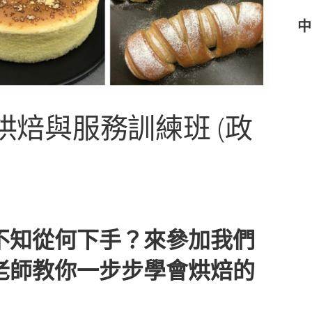
中
作烘焙與服務訓練班 (政
不知從何下手？來參加我們
老師教你一步步學會烘焙的