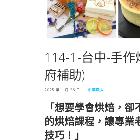
114-1-台中-手
府補助)
2025 年 1 月 26 日
中華職人
「想要學會烘焙，卻
的烘焙課程，讓專業
技巧！」