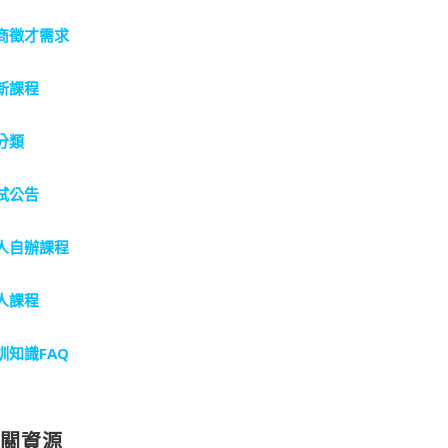
商徵才需求
新課程
分類
試公告
人自辦課程
人課程
訓知識FAQ
相關資源