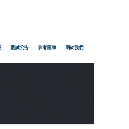
班
甄試公告
參考題庫
關於我們