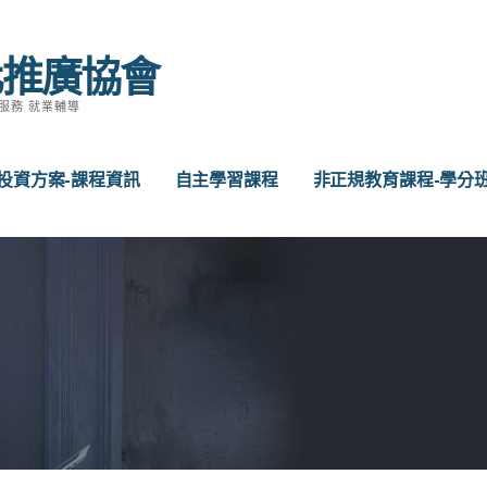
化推廣協會
服務 就業輔導
投資方案-課程資訊
自主學習課程
非正規教育課程-學分