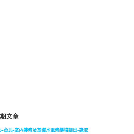
近期文章
15-台北-室內裝修及基礎水電修繕培訓班-錄取