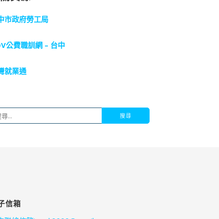
中市政府勞工局
OV公費職訓網 – 台中
灣就業通
子信箱