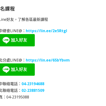
報名課程
Line好友，了解各區最新課程
中總會LINE@：
https://lin.ee/2e5RtgI
北分處LINE@：
https://lin.ee/6SbYbvm
中聯絡電話：
04-23194688
北聯絡電話：
02-23881509
：04-23195088