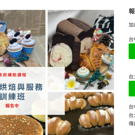
加
台
台
台
台
傳真