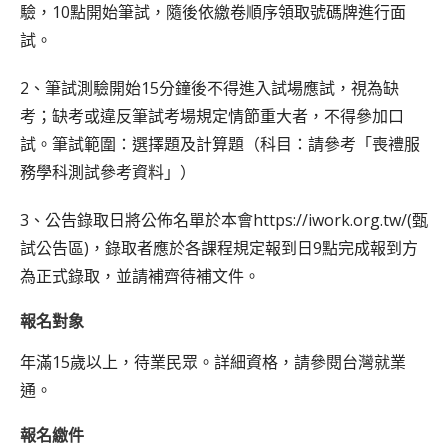
驗，10點開始筆試，隨後依繳卷順序領取號碼牌進行面
試。
2、筆試測驗開始15分鐘後不得進入試場應試，視為缺
考；缺考或違反筆試考場規定情節重大者，不得參加口
試。筆試範圍：選擇題及計算題（科目：請參考「喪禮服
務學科測試參考資料」）
3、公告錄取日將公佈名單於本會https://iwork.org.tw/(甄
試公告區)，錄取者應於各課程規定報到日9點完成報到方
為正式錄取，並請補齊待補文件。
報名對象
年滿15歲以上，待業民眾。詳細資格，請參閱台灣就業
通。
報名繳件