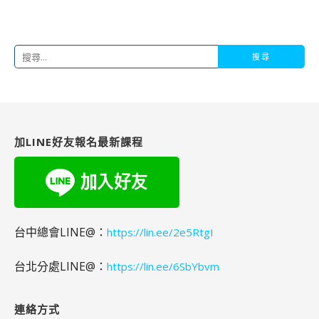
搜
尋
關
鍵
字:
加LINE好友報名最新課程
台中總會LINE@：
https://lin.ee/2e5RtgI
台北分處LINE@：
https://lin.ee/6SbYbvm
連絡方式