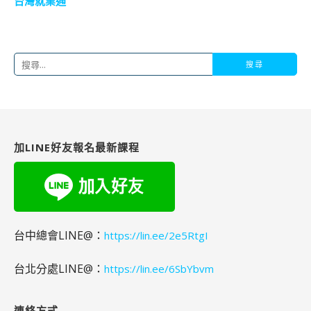
台灣就業通
搜
尋
關
鍵
字:
加LINE好友報名最新課程
台中總會LINE@：
https://lin.ee/2e5RtgI
台北分處LINE@：
https://lin.ee/6SbYbvm
連絡方式