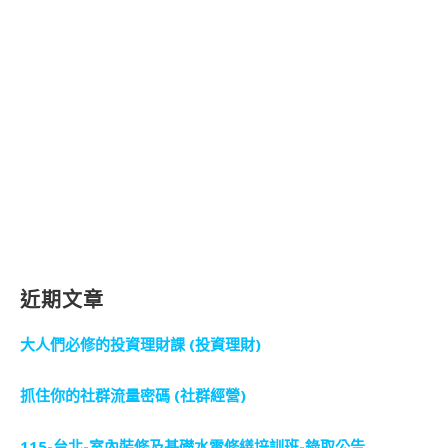
近期文章
大人們必修的投資理財課 (投資理財)
抓住你的社群流量密碼 (社群經營)
115-台北-室內裝修及基礎水電修繕培訓班-錄取公告