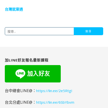
台灣就業通
搜
尋
關
鍵
字:
加LINE好友報名最新課程
台中總會LINE@：
https://lin.ee/2e5RtgI
台北分處LINE@：
https://lin.ee/6SbYbvm