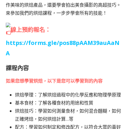
作美味的烘焙產品，還要學會拍出美食攝影的高超技巧。
來參加我們的烘焙課程，一步步學會所有的技能！
線上預約報名：
https://forms.gle/pos88pAAM39auAaN
A
課程內容
如果您想學習烘焙，以下是您可以學習到的內容
烘焙學理：了解烘焙過程中的化學反應和物理學原理
基本食材：了解各種食材的用途和性質
烘焙技巧：學習如何測量食材，如何混合麵糊，如何
正確烤焙，如何烘焙計算…等
配方：學習如何制定和修改配方，以符合大眾的喜好