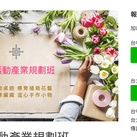
加
台
台
台
台
傳真