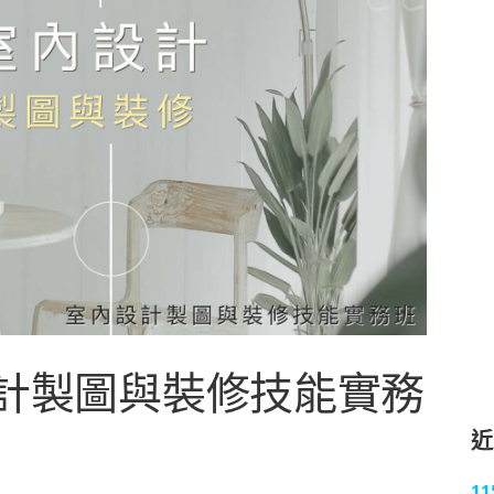
內設計製圖與裝修技能實務
1