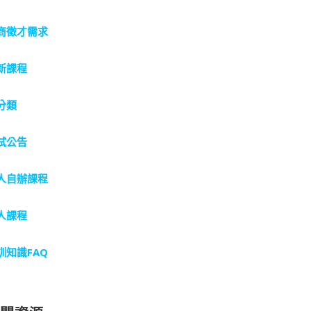
商徵才需求
新課程
分類
試公告
人自辦課程
人課程
訓知識FAQ