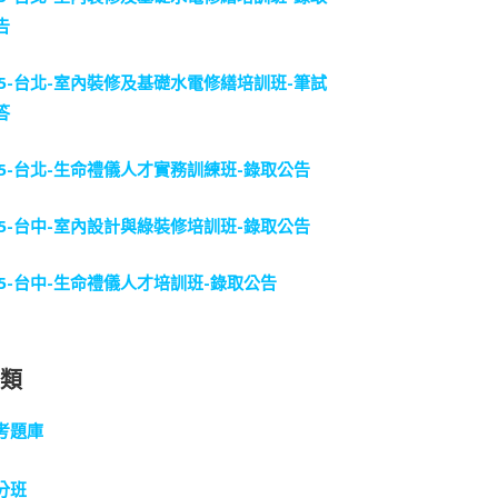
告
15-台北-室內裝修及基礎水電修繕培訓班-筆試
答
15-台北-生命禮儀人才實務訓練班-錄取公告
15-台中-室內設計與綠裝修培訓班-錄取公告
15-台中-生命禮儀人才培訓班-錄取公告
分類
考題庫
分班