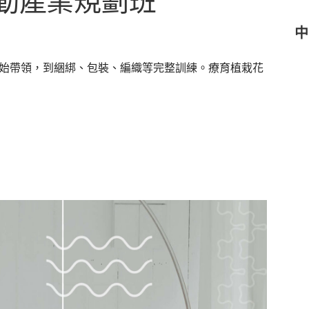
活動產業規劃班
中
始帶領，到綑綁、包裝、編織等完整訓練。療育植栽花