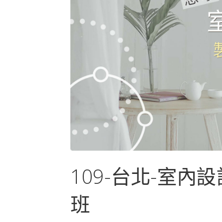
109-台北-室
班