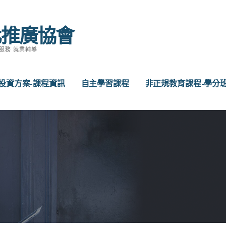
化推廣協會
服務 就業輔導
投資方案-課程資訊
自主學習課程
非正規教育課程-學分