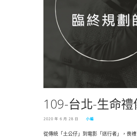
109-台北-生命
2020 年 6 月 28 日
小編
從傳統「土公仔」到電影「送行者」，喪禮