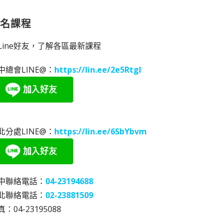
報名課程
Line好友，了解各區最新課程
中總會LINE@：
https://lin.ee/2e5RtgI
北分處LINE@：
https://lin.ee/6SbYbvm
中聯絡電話：
04-23194688
北聯絡電話：
02-23881509
：04-23195088