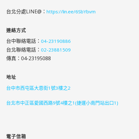
台北分處LINE@：
https://lin.ee/6SbYbvm
連絡方式
台中聯絡電話：
04-23190886
台北聯絡電話：
02-23881509
傳真：04-23195088
地址
台中市西屯區大恩街1號3樓之2
台北市中正區愛國西路9號4樓之1(捷運小南門站出口1)
電子信箱