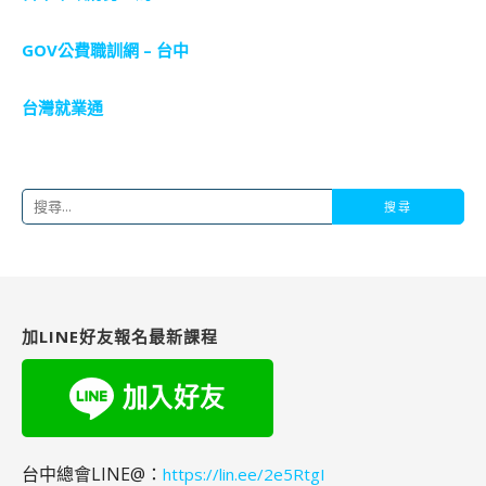
GOV公費職訓網 – 台中
台灣就業通
搜
尋
關
鍵
字:
加LINE好友報名最新課程
台中總會LINE@：
https://lin.ee/2e5RtgI