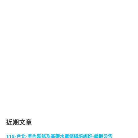
近期文章
115-台北-室內裝修及基礎水電修繕培訓班-錄取公告