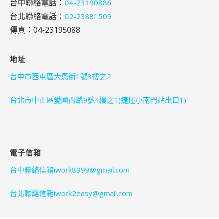
台中聯絡電話：
04-23190886
台北聯絡電話：
02-23881509
傳真：04-23195088
地址
台中市西屯區大恩街1號3樓之2
台北市中正區愛國西路9號4樓之1(捷運小南門站出口1)
電子信箱
台中聯絡信箱iwork8999@gmail.com
台北聯絡信箱iwork2easy@gmail.com