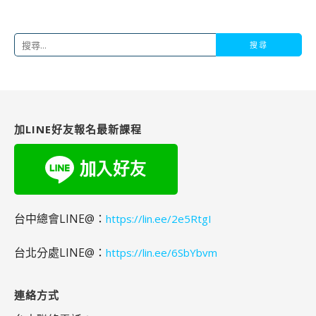
搜
尋
關
鍵
字:
加LINE好友報名最新課程
台中總會LINE@：
https://lin.ee/2e5RtgI
台北分處LINE@：
https://lin.ee/6SbYbvm
連絡方式