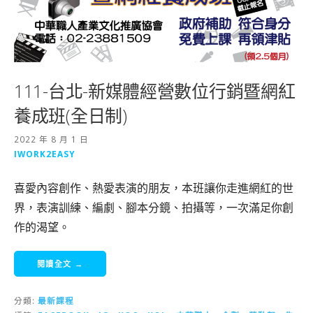
111-台北-新媒體經營數位行銷暨網紅
養成班(全日制)
2022 年 8 月 1 日
IWORK2EASY
喜愛內容創作、熱愛表演的朋友，本班讓你走進網紅的世
界，表演訓練、編劇、腳本分鏡、拍攝等，一次滿足你創
作的渴望。
閱讀全文 →
分類:
最新課程