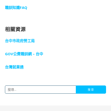
職訓知識FAQ
相關資源
台中市政府勞工局
GOV公費職訓網 – 台中
台灣就業通
搜
尋
關
鍵