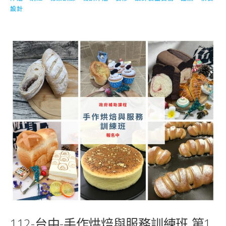
設計
112-台中-手作烘焙與服務訓練班 第1