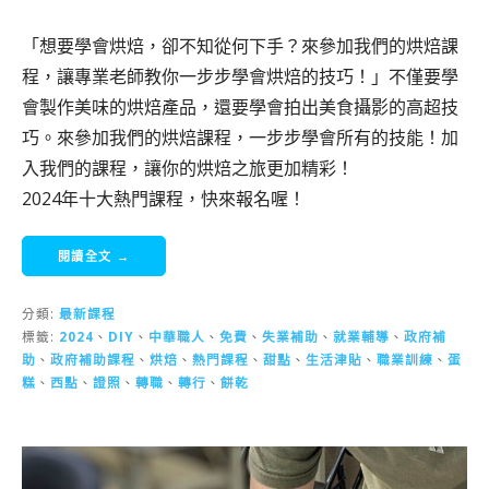
「想要學會烘焙，卻不知從何下手？來參加我們的烘焙課
程，讓專業老師教你一步步學會烘焙的技巧！」不僅要學
會製作美味的烘焙產品，還要學會拍出美食攝影的高超技
巧。來參加我們的烘焙課程，一步步學會所有的技能！加
入我們的課程，讓你的烘焙之旅更加精彩！
2024年十大熱門課程，快來報名喔！
閱讀全文 →
分類:
最新課程
標籤:
2024
、
DIY
、
中華職人
、
免費
、
失業補助
、
就業輔導
、
政府補
助
、
政府補助課程
、
烘焙
、
熱門課程
、
甜點
、
生活津貼
、
職業訓練
、
蛋
糕
、
西點
、
證照
、
轉職
、
轉行
、
餅乾