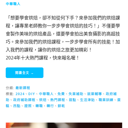
中華職人
「想要學會烘焙，卻不知從何下手？來參加我們的烘焙課
程，讓專業老師教你一步步學會烘焙的技巧！」不僅要學
會製作美味的烘焙產品，還要學會拍出美食攝影的高超技
巧。來參加我們的烘焙課程，一步步學會所有的技能！加
入我們的課程，讓你的烘焙之旅更加精彩！
2024年十大熱門課程，快來報名喔！
閱讀全文 →
分類:
最新課程
標籤:
2024
、
DIY
、
中華職人
、
免費
、
失業補助
、
就業輔導
、
政府補
助
、
政府補助課程
、
烘焙
、
熱門課程
、
甜點
、
生活津貼
、
職業訓練
、
蛋
糕
、
西點
、
證照
、
轉職
、
轉行
、
餅乾