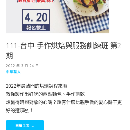
111-台中-手作烘焙與服務訓練班 第2
期
2022 年 3 月 24 日
中華職人
2022年最熱門的烘焙課程來囉
教你製作出好吃的西點麵包、手作餅乾
想贏得暗戀對象的心嗎？還有什麼比親手做的愛心餅干更
好的選項！
閱讀全文 →