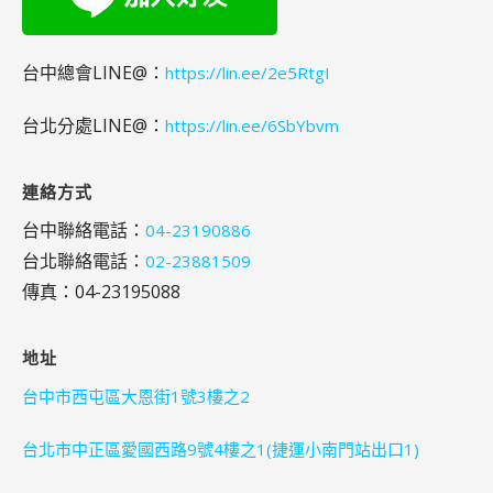
台中總會LINE@：
https://lin.ee/2e5RtgI
台北分處LINE@：
https://lin.ee/6SbYbvm
連絡方式
台中聯絡電話：
04-23190886
台北聯絡電話：
02-23881509
傳真：04-23195088
地址
台中市西屯區大恩街1號3樓之2
台北市中正區愛國西路9號4樓之1(捷運小南門站出口1)