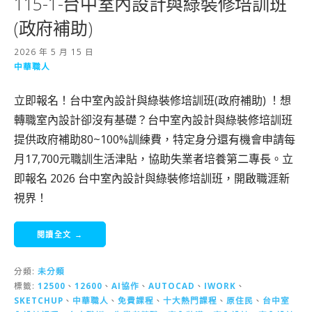
115-1-台中室內設計與綠裝修培訓班
(政府補助)
2026 年 5 月 15 日
中華職人
立即報名！台中室內設計與綠裝修培訓班(政府補助) ！想
轉職室內設計卻沒有基礎？台中室內設計與綠裝修培訓班
提供政府補助80~100%訓練費，特定身分還有機會申請每
月17,700元職訓生活津貼，協助失業者培養第二專長。立
即報名 2026 台中室內設計與綠裝修培訓班，開啟職涯新
視界！
閱讀全文 →
分類:
未分類
標籤:
12500
、
12600
、
AI協作
、
AUTOCAD
、
IWORK
、
SKETCHUP
、
中華職人
、
免費課程
、
十大熱門課程
、
原住民
、
台中室