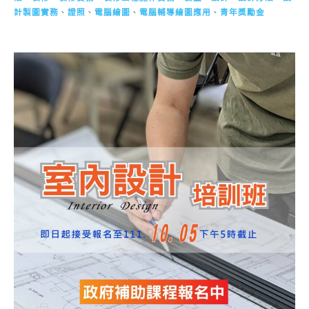
計製圖實務
、
證照
、
電腦繪圖
、
電腦輔導繪圖應用
、
青年獎勵金