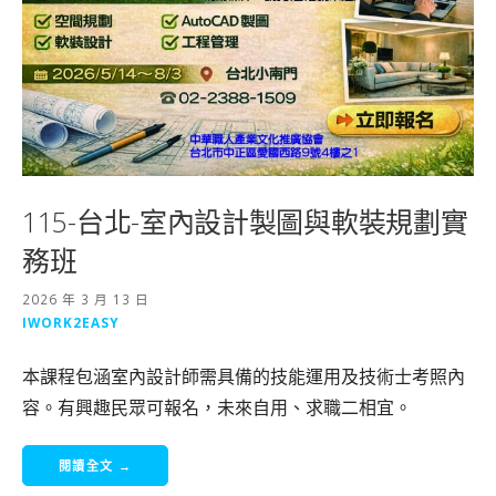
115-台北-室內設計製圖與軟裝規劃實
務班
2026 年 3 月 13 日
IWORK2EASY
本課程包涵室內設計師需具備的技能運用及技術士考照內
容。有興趣民眾可報名，未來自用、求職二相宜。
閱讀全文 →