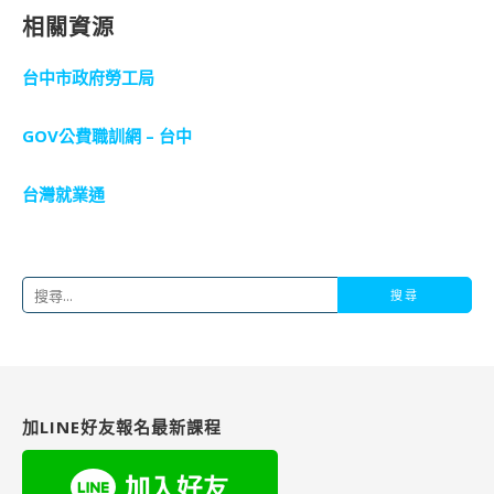
相關資源
台中市政府勞工局
GOV公費職訓網 – 台中
台灣就業通
搜
尋
關
鍵
字:
加LINE好友報名最新課程