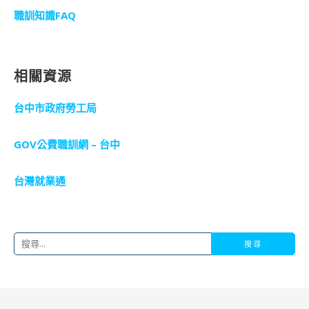
職訓知識FAQ
相關資源
台中市政府勞工局
GOV公費職訓網 – 台中
台灣就業通
搜
尋
關
鍵