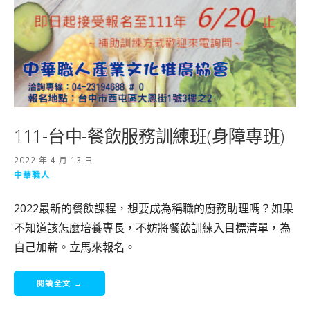
111-台中-餐飲服務訓練班(身障專班)
2022 年 4 月 13 日
中華職人
2022最新的餐飲課程，想要成為稱職的廚務助理嗎？如果
不知道該怎麼培養專長，不妨將餐飲訓練入目標清單，為
自己加薪。立馬來報名。
閱讀全文 →