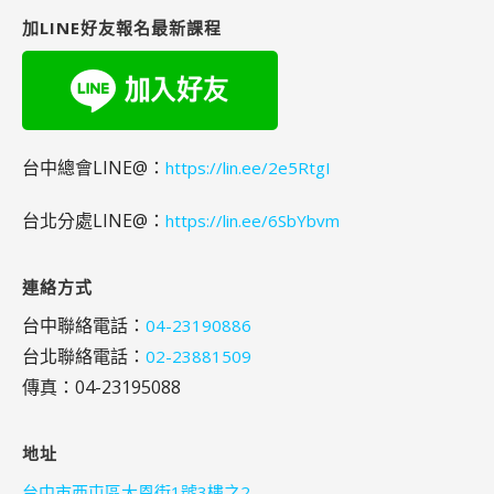
字:
加LINE好友報名最新課程
台中總會LINE@：
https://lin.ee/2e5RtgI
台北分處LINE@：
https://lin.ee/6SbYbvm
連絡方式
台中聯絡電話：
04-23190886
台北聯絡電話：
02-23881509
傳真：04-23195088
地址
台中市西屯區大恩街1號3樓之2