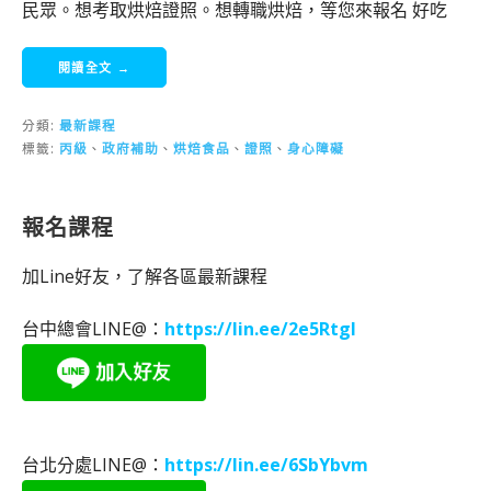
民眾。想考取烘焙證照。想轉職烘焙，等您來報名 好吃
閱讀全文 →
分類:
最新課程
標籤:
丙級
、
政府補助
、
烘焙食品
、
證照
、
身心障礙
報名課程
加Line好友，了解各區最新課程
台中總會LINE@：
https://lin.ee/2e5RtgI
台北分處LINE@：
https://lin.ee/6SbYbvm