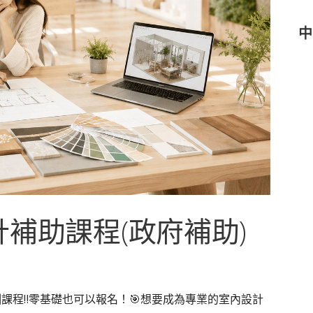
中
計補助課程(政府補助)
課程‼️零基礎也可以報名！🎯想要成為專業的室內設計