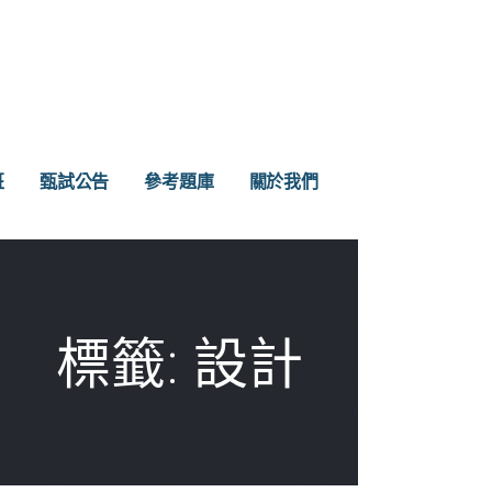
班
甄試公告
參考題庫
關於我們
標籤: 設計