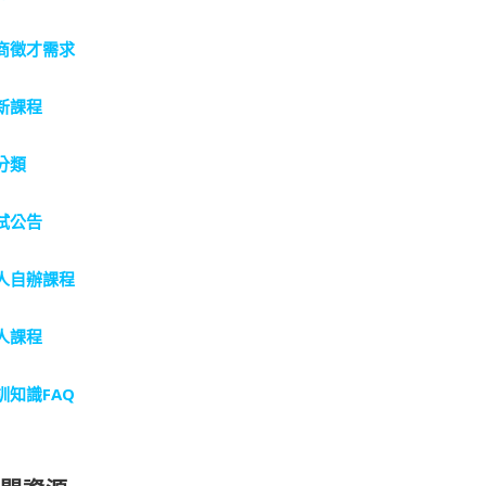
商徵才需求
新課程
分類
試公告
人自辦課程
人課程
訓知識FAQ