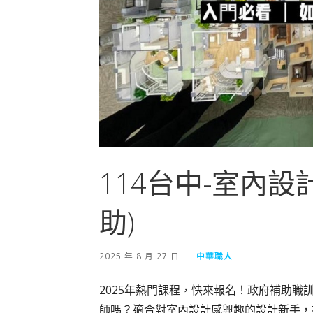
114台中-室內
助)
2025 年 8 月 27 日
中華職人
2025年熱門課程，快來報名！政府補助職訓
師嗎？適合對室內設計感興趣的設計新手，