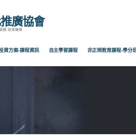
化推廣協會
服務 就業輔導
投資方案-課程資訊
自主學習課程
非正規教育課程-學分