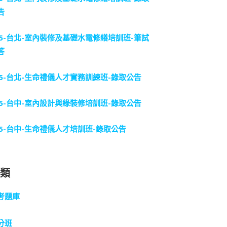
告
15-台北-室內裝修及基礎水電修繕培訓班-筆試
答
15-台北-生命禮儀人才實務訓練班-錄取公告
15-台中-室內設計與綠裝修培訓班-錄取公告
15-台中-生命禮儀人才培訓班-錄取公告
分類
考題庫
分班