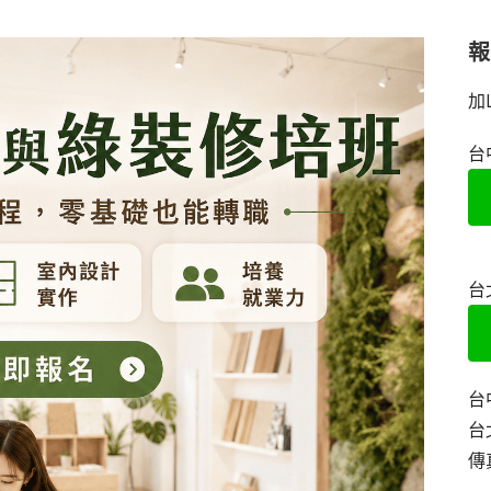
加
台
台
台
台
傳真