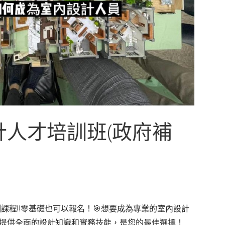
設計人才培訓班(政府補
課程‼️零基礎也可以報名！🎯想要成為專業的室內設計
提供全面的設計知識和實務技能，是您的最佳選擇！