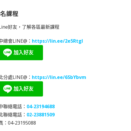
報名課程
Line好友，了解各區最新課程
中總會LINE@：
https://lin.ee/2e5RtgI
北分處LINE@：
https://lin.ee/6SbYbvm
中聯絡電話：
04-23194688
北聯絡電話：
02-23881509
：04-23195088