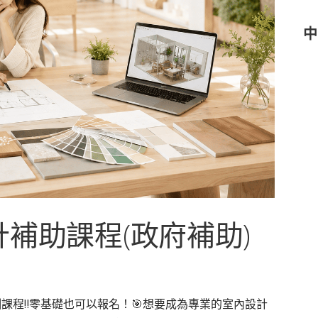
中
計補助課程(政府補助)
課程‼️零基礎也可以報名！🎯想要成為專業的室內設計