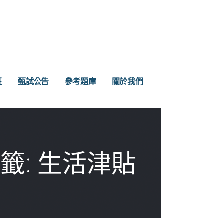
班
甄試公告
參考題庫
關於我們
籤: 生活津貼