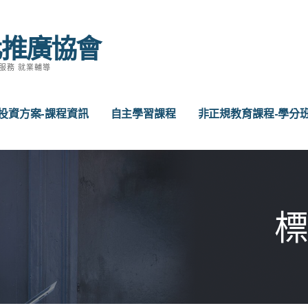
化推廣協會
服務 就業輔導
投資方案-課程資訊
自主學習課程
非正規教育課程-學分
標