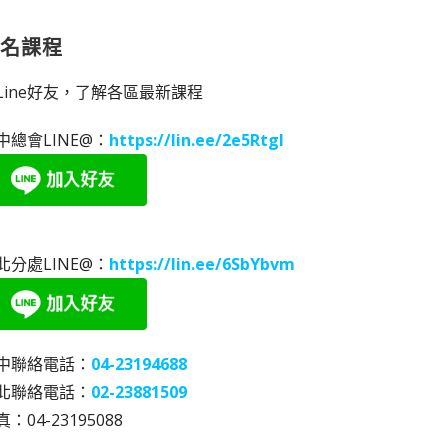
報名課程
Line好友，了解各區最新課程
中總會LINE@：
https://lin.ee/2e5RtgI
北分處LINE@：
https://lin.ee/6SbYbvm
中聯絡電話：
04-23194688
北聯絡電話：
02-23881509
：04-23195088