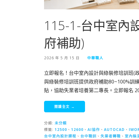
115-1-台中室
府補助)
2026 年 5 月 15 日
中華職人
立即報名！台中室內設計與綠裝修培訓班(政
與綠裝修培訓班提供政府補助80~100%訓
貼，協助失業者培養第二專長。立即報名 2
閱讀全文 →
分類:
未分類
標籤:
12500
、
12600
、
AI協作
、
AUTOCAD
、
IWO
台中室內設計課程
、
台中職訓
、
失業者轉職
、
室內裝