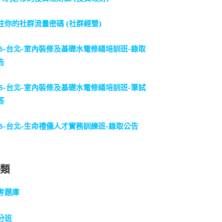
住你的社群流量密碼 (社群經營)
15-台北-室內裝修及基礎水電修繕培訓班-錄取
告
15-台北-室內裝修及基礎水電修繕培訓班-筆試
答
15-台北-生命禮儀人才實務訓練班-錄取公告
分類
考題庫
分班