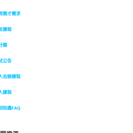
商徵才需求
新課程
分類
試公告
人自辦課程
人課程
訓知識FAQ