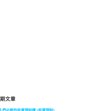
近期文章
人們必修的投資理財課 (投資理財)