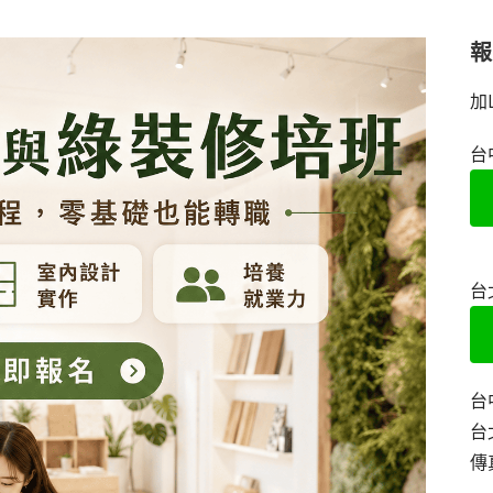
加
台
台
台
台
傳真