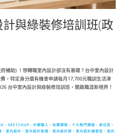
內設計與綠裝修培訓班(政
府補助) ！想轉職室內設計卻沒有基礎？台中室內設計
練費，特定身分還有機會申請每月17,700元職訓生活津
026 台中室內設計與綠裝修培訓班，開啟職涯新視界！
RK
、
SKETCHUP
、
中華職人
、
免費課程
、
十大熱門課程
、
原住民
、
潢
、
室內設計
、
室內設計助理
、
室內設計師
、
室內設計補習班
、
室內