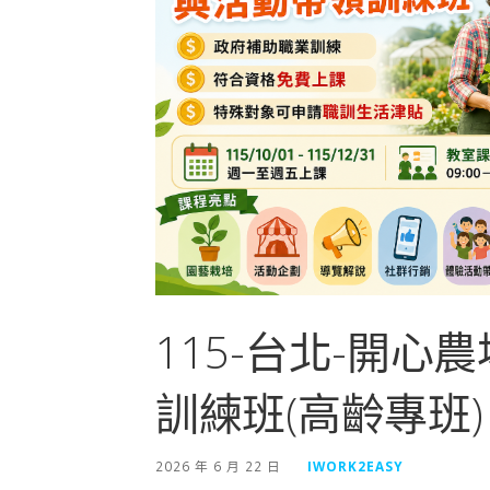
115-台北-開
訓練班(高齡專班)
2026 年 6 月 22 日
IWORK2EASY