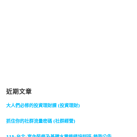
近期文章
大人們必修的投資理財課 (投資理財)
抓住你的社群流量密碼 (社群經營)
115-台北-室內裝修及基礎水電修繕培訓班-錄取公告