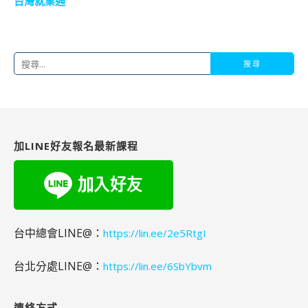
台灣就業通
搜
尋
關
鍵
字:
加LINE好友報名最新課程
台中總會LINE@：
https://lin.ee/2e5RtgI
台北分處LINE@：
https://lin.ee/6SbYbvm
連絡方式