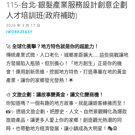
115-台北-銀髮產業服務設計創意企劃
人才培訓班(政府補助)
2026 年 3 月 17 日
IWORK2EASY
🚀
全球化衝擊？地方特色就是你的超能力！
傳統產業式微、人口老化、城鄉差距擴大……這些挑戰讓地
方發展陷入瓶頸，但別擔心！「地方創生」正是你的機
會！運用創新思維，挖掘地方特色，打造專屬在地的黃金
產業，讓你的家鄉發光發熱！🌟
🎨
文旅企劃：讓故事變黃金，讓文化變商機！
你知道嗎？一個有趣的地方故事，就能讓遊客蜂擁而至！
📸✨ 透過文旅企劃，把歷史、人文、自然景觀轉化為爆款
旅遊產品，讓更多人愛上你的家鄉！創造觀光熱潮的同
時，也帶動地方經濟發展，讓小鎮成為大明星！🎭🎡