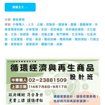
閱讀全文 →
分類:
最新課程
標籤:
中華職人
、
人文
、
企劃
、
勞動部
、
國發會
、
園藝
、
園藝療育
、
失
業者職業訓練
、
形象管理
、
彩妝
、
政府補助
、
政府補助課程
、
文化創
意
、
文旅
、
旅遊業
、
樂齡
、
活動企劃
、
熱門課程
、
生活津貼
、
社區再
造
、
社區營造
、
紓困
、
美容
、
職前訓練
、
職業訓練
、
職訓津貼
、
行銷企
劃
、
遊程設計
、
銀髮經濟
、
體驗行銷
、
高齡