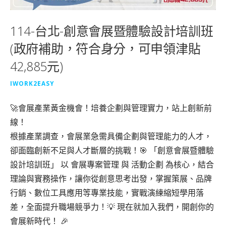
114-台北-創意會展暨體驗設計培訓班
(政府補助，符合身分，可申領津貼
42,885元)
IWORK2EASY
🚀會展產業黃金機會！培養企劃與管理實力，站上創新前
線！
根據產業調查，會展業急需具備企劃與管理能力的人才，
卻面臨創新不足與人才斷層的挑戰！🎯 「創意會展暨體驗
設計培訓班」 以 會展專案管理 與 活動企劃 為核心，結合
理論與實務操作，讓你從創意思考出發，掌握策展、品牌
行銷、數位工具應用等專業技能，實戰演練縮短學用落
差，全面提升職場競爭力！💡 現在就加入我們，開創你的
會展新時代！ 🎉