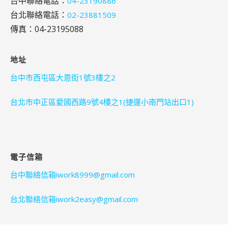
台中聯絡電話：
04-23190886
台北聯絡電話：
02-23881509
傳真：04-23195088
地址
台中市西屯區大恩街1號3樓之2
台北市中正區愛國西路9號4樓之1(捷運小南門站出口1)
電子信箱
台中聯絡信箱iwork8999@gmail.com
台北聯絡信箱iwork2easy@gmail.com