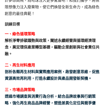
計夢想高飛，為地球注入更多驚喜吧！和我們攜手，將無
限想像力注入廢棄物，使它們煥發全新生命力，成為綠色
創意的最佳典範！
訓練目標
一、綠色循環策略
解析淨零排碳趨勢與政策，闡述永續經營與循環經濟理
念，奠定環保產業轉型基礎，驅動企業創新與社會責任共
融。
二、再生材料應用
剖析各類再生材料與實際應用案例，啟發創意思維，促進
資源高效再利用，打造永續設計與產品開發新契機。
三、市場品牌策略
透過市場調查與消費行為分析，結合品牌故事與行銷策
略，強化再生商品品牌經營，塑造差異化定位與競爭優