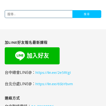
搜
尋
關
鍵
字:
加LINE好友報名最新課程
台中總會LINE@：
https://lin.ee/2e5RtgI
台北分處LINE@：
https://lin.ee/6SbYbvm
連絡方式