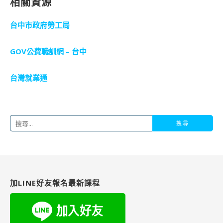
相關資源
台中市政府勞工局
GOV公費職訓網 – 台中
台灣就業通
搜
尋
關
鍵
字:
加LINE好友報名最新課程