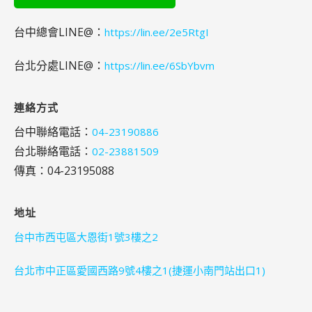
台中總會LINE@：
https://lin.ee/2e5RtgI
台北分處LINE@：
https://lin.ee/6SbYbvm
連絡方式
台中聯絡電話：
04-23190886
台北聯絡電話：
02-23881509
傳真：04-23195088
地址
台中市西屯區大恩街1號3樓之2
台北市中正區愛國西路9號4樓之1(捷運小南門站出口1)