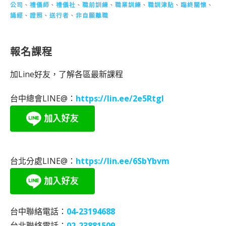
公司
、
禮儀師
、
禮儀社
、
職前訓練
、
職業訓練
、
職訓津貼
、
臨終關懷
、
誦經
、
證照
、
送行者
、
非自願離職
報名課程
加Line好友，了解各區最新課程
台中總會LINE@：
https://lin.ee/2e5RtgI
台北分處LINE@：
https://lin.ee/6SbYbvm
台中聯絡電話：
04-23194688
台北聯絡電話：
02-23881509