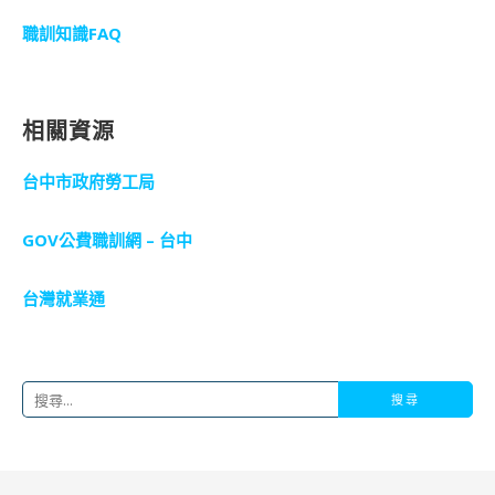
職訓知識FAQ
相關資源
台中市政府勞工局
GOV公費職訓網 – 台中
台灣就業通
搜
尋
關
鍵