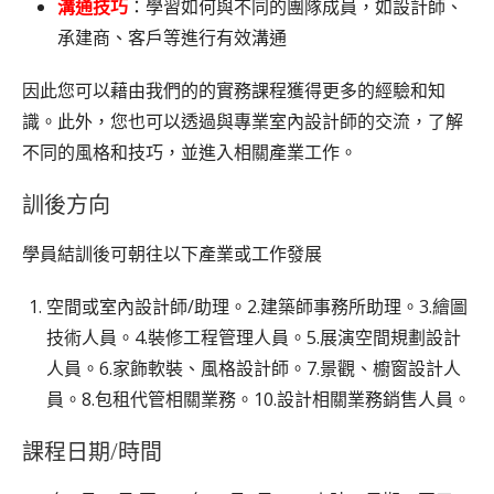
溝通技巧
：學習如何與不同的團隊成員，如設計師、
承建商、客戶等進行有效溝通
因此您可以藉由我們的的實務課程獲得更多的經驗和知
識。此外，您也可以透過與專業室內設計師的交流，了解
不同的風格和技巧，並進入相關產業工作。
訓後方向
學員結訓後可朝往以下產業或工作發展
空間或室內設計師/助理。2.建築師事務所助理。3.繪圖
技術人員。4.裝修工程管理人員。5.展演空間規劃設計
人員。6.家飾軟裝、風格設計師。7.景觀、櫥窗設計人
員。8.包租代管相關業務。10.設計相關業務銷售人員。
課程日期/時間