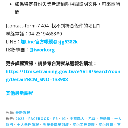
如係特定身份失業者請檢附相關證明文件，可來電詢
問
[contact-form-7 404 "找不到符合條件的項目"]
聯絡電話：04-23194688#0
LINE：
加Line官方帳號@sjg5382k
FB粉絲團：
@iworkorg
更多課程資訊，請參考台灣就業通報名網址：
https://ttms.etraining.gov.tw/eYVTR/SearchYoun
g/Detail?BCM_SNO=133908
其他最新課程
分類:
最新課程
標籤:
2023
、
FACEBOOK
、
FB
、
IG
、
中華職人
、
乙級
、
勞動部
、
十大
熱門
、
十大熱門課程
、
失業者職業訓練
、
室內工程管理
、
室內裝修
、
室