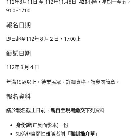
112年8月11日 至 112年11月8日,
420
小時，星期一至五，
9:00~17:00
報名日期
即日起至112年８月２日，17:00止
甄試日期
112年８月４日
年滿15歲以上，待業民眾。詳細資格，請參閱簡章。
報名資料
請於報名截止日前，
親自至現場繳交
下列資料
身份證
(正反面影本)一份
如係非自願性離職者附「
職訓推介單
」