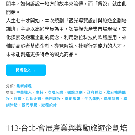
間事，如何訴說一地方的故事來流傳，而「傳說」就由此
開始。
人生七十才開始，本次規劃「觀光導覽設計與旅遊企劃培
訓班」主要以高齡學員為主，認識觀光產業市場現況，文
化探索及遊程企劃的概念，利用數位科技的軟體應用，來
輔助高齡者基礎企劃、導覽解說、社群行銷能力的人才，
未來能創造更多特色的觀光商品。
閱讀全文 →
分類:
最新課程
標籤:
中華職人
、
主持
、
吃喝玩樂
、
採點企劃
、
政府補助
、
政府補助課
程
、
旅遊
、
活動企劃
、
熱門課程
、
獎勵旅遊
、
生活津貼
、
職業訓練
、
職
訓津貼
、
觀光導覽
、
遊程設計
113-台北-會展產業與獎勵旅遊企劃培