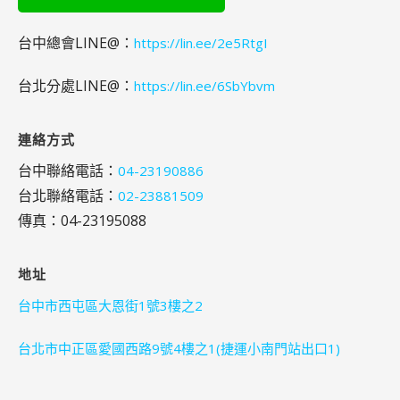
台中總會LINE@：
https://lin.ee/2e5RtgI
台北分處LINE@：
https://lin.ee/6SbYbvm
連絡方式
台中聯絡電話：
04-23190886
台北聯絡電話：
02-23881509
傳真：04-23195088
地址
台中市西屯區大恩街1號3樓之2
台北市中正區愛國西路9號4樓之1(捷運小南門站出口1)