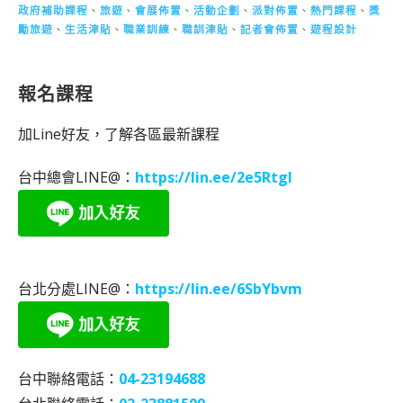
政府補助課程
、
旅遊
、
會展佈置
、
活動企劃
、
派對佈置
、
熱門課程
、
獎
勵旅遊
、
生活津貼
、
職業訓練
、
職訓津貼
、
記者會佈置
、
遊程設計
報名課程
加Line好友，了解各區最新課程
台中總會LINE@：
https://lin.ee/2e5RtgI
台北分處LINE@：
https://lin.ee/6SbYbvm
台中聯絡電話：
04-23194688