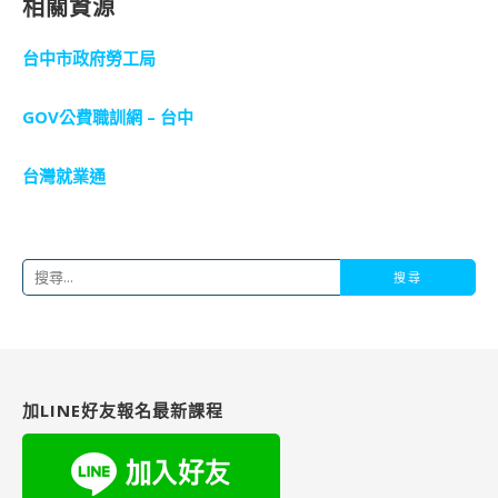
相關資源
台中市政府勞工局
GOV公費職訓網 – 台中
台灣就業通
搜
尋
關
鍵
字:
加LINE好友報名最新課程