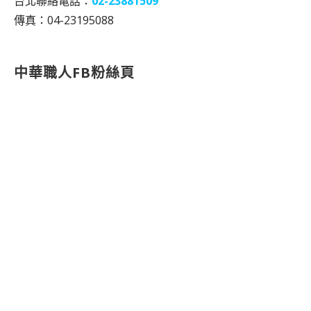
台北聯絡電話：
02-23881509
傳真：04-23195088
中華職人FB粉絲頁