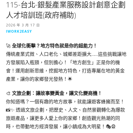
115-台北-銀髮產業服務設計創意企劃
人才培訓班(政府補助)
2026 年 3 月 17 日
IWORK2EASY
🚀
全球化衝擊？地方特色就是你的超能力！
傳統產業式微、人口老化、城鄉差距擴大……這些挑戰讓地
方發展陷入瓶頸，但別擔心！「地方創生」正是你的機
會！運用創新思維，挖掘地方特色，打造專屬在地的黃金
產業，讓你的家鄉發光發熱！🌟
🎨
文旅企劃：讓故事變黃金，讓文化變商機！
你知道嗎？一個有趣的地方故事，就能讓遊客蜂擁而至！
📸✨ 透過文旅企劃，把歷史、人文、自然景觀轉化為爆款
旅遊產品，讓更多人愛上你的家鄉！創造觀光熱潮的同
時，也帶動地方經濟發展，讓小鎮成為大明星！🎭🎡