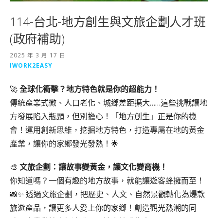
114-台北-地方創生與文旅企劃人才班
(政府補助)
2025 年 3 月 17 日
IWORK2EASY
🚀
全球化衝擊？地方特色就是你的超能力！
傳統產業式微、人口老化、城鄉差距擴大……這些挑戰讓地
方發展陷入瓶頸，但別擔心！「地方創生」正是你的機
會！運用創新思維，挖掘地方特色，打造專屬在地的黃金
產業，讓你的家鄉發光發熱！🌟
🎨
文旅企劃：讓故事變黃金，讓文化變商機！
你知道嗎？一個有趣的地方故事，就能讓遊客蜂擁而至！
📸✨ 透過文旅企劃，把歷史、人文、自然景觀轉化為爆款
旅遊產品，讓更多人愛上你的家鄉！創造觀光熱潮的同