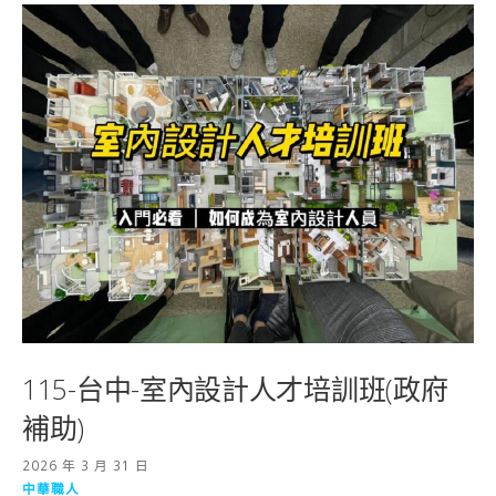
115-台中-室內設計人才培訓班(政府
補助)
2026 年 3 月 31 日
中華職人