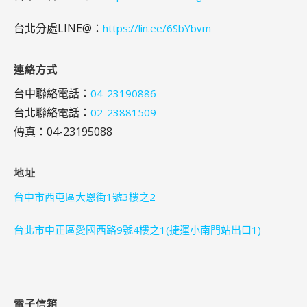
台北分處LINE@：
https://lin.ee/6SbYbvm
連絡方式
台中聯絡電話：
04-23190886
台北聯絡電話：
02-23881509
傳真：04-23195088
地址
台中市西屯區大恩街1號3樓之2
台北市中正區愛國西路9號4樓之1(捷運小南門站出口1)
電子信箱