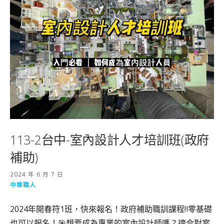
113-2台中-室內設計人才培訓班(政府
補助)
2024 年 6 月 7 日
中華職人
2024年開春符1班，快來報名！政府補助職訓課程‼️零基礎
也可以報名！🎯想要成為專業的室內設計師嗎？適合對室