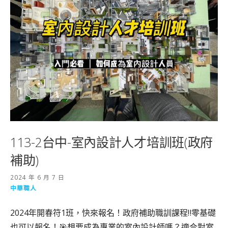
113-2台中-室內設計人才培訓班(政府
補助)
2024 年 6 月 7 日
中華職人
2024年開春符1班，快來報名！政府補助職訓課程‼️零基礎
也可以報名！🎯想要成為專業的室內設計師嗎？適合對室