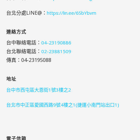
台北分處LINE@：
https://lin.ee/6SbYbvm
連絡方式
台中聯絡電話：
04-23190886
台北聯絡電話：
02-23881509
傳真：04-23195088
地址
台中市西屯區大恩街1號3樓之2
台北市中正區愛國西路9號4樓之1(捷運小南門站出口1)
電子信箱