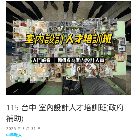
115-台中-室內設計人才培訓班(政府
補助)
2026 年 3 月 31 日
中華職人