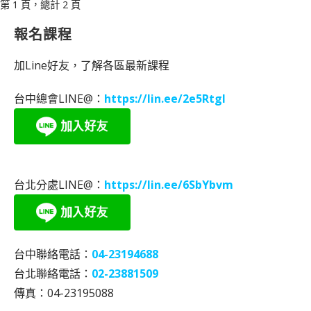
[文
第 1 頁，總計 2 頁
章]
報名課程
導
覽
加Line好友，了解各區最新課程
台中總會LINE@：
https://lin.ee/2e5RtgI
台北分處LINE@：
https://lin.ee/6SbYbvm
台中聯絡電話：
04-23194688
台北聯絡電話：
02-23881509
傳真：04-23195088