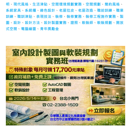
明
、
現代風格
、
生活津貼
、
空間環境規劃實務
、
空間規劃
、
簡約風格
、
系統家具
、
系統櫃
、
綠色設計
、
老屋拉皮
、
老屋改造
、
職前訓練
、
職業
訓練
、
職訓津貼
、
表現技法
、
裝修
、
裝修實務
、
裝修工程施作實務
、
製
圖
、
設計
、
設計方法
、
設計製圖實務
、
證照
、
軟裝師
、
軟裝規劃
、
開放
式空間
、
電腦繪圖
、
青年獎勵金