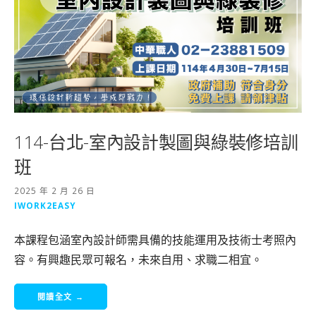
114-台北-室內設計製圖與綠裝修培訓
班
2025 年 2 月 26 日
IWORK2EASY
本課程包涵室內設計師需具備的技能運用及技術士考照內
容。有興趣民眾可報名，未來自用、求職二相宜。
閱讀全文 →