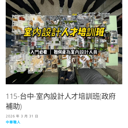
115-台中-室內設計人才培訓班(政府
補助)
2026 年 3 月 31 日
中華職人