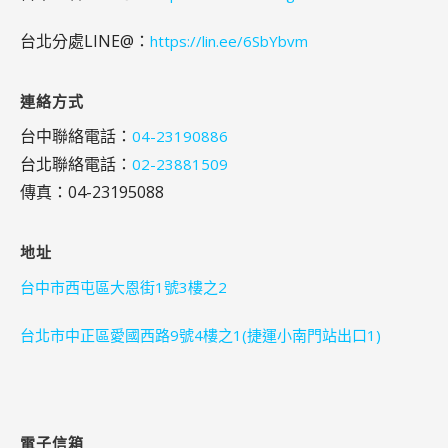
台北分處LINE@：
https://lin.ee/6SbYbvm
連絡方式
台中聯絡電話：
04-23190886
台北聯絡電話：
02-23881509
傳真：04-23195088
地址
台中市西屯區大恩街1號3樓之2
台北市中正區愛國西路9號4樓之1(捷運小南門站出口1)
電子信箱