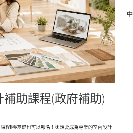
中
計補助課程(政府補助)
課程‼️零基礎也可以報名！🎯想要成為專業的室內設計