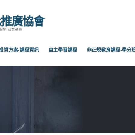
化推廣協會
服務 就業輔導
投資方案-課程資訊
自主學習課程
非正規教育課程-學分