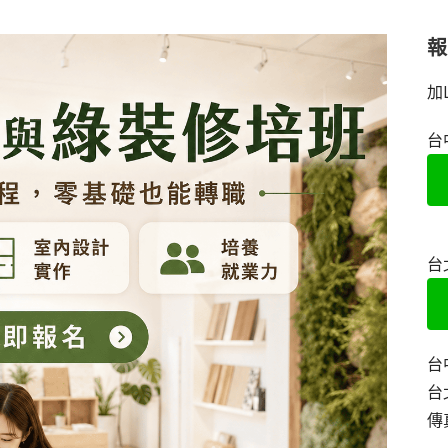
加
台
台
台
台
傳真