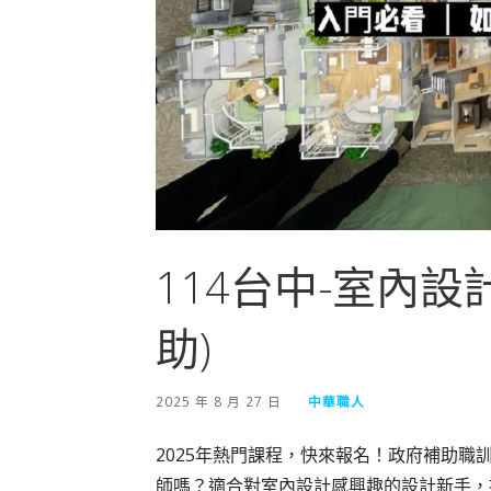
114台中-室內
助)
2025 年 8 月 27 日
中華職人
2025年熱門課程，快來報名！政府補助職訓
師嗎？適合對室內設計感興趣的設計新手，