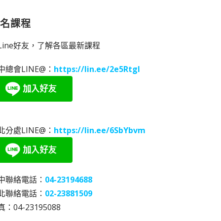
報名課程
Line好友，了解各區最新課程
中總會LINE@：
https://lin.ee/2e5RtgI
北分處LINE@：
https://lin.ee/6SbYbvm
中聯絡電話：
04-23194688
北聯絡電話：
02-23881509
：04-23195088