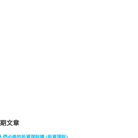
近期文章
人們必修的投資理財課 (投資理財)