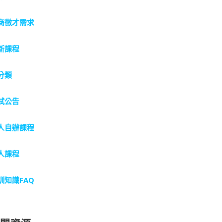
商徵才需求
新課程
分類
試公告
人自辦課程
人課程
訓知識FAQ