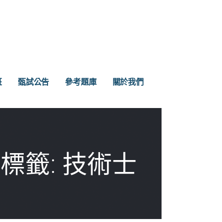
班
甄試公告
參考題庫
關於我們
標籤: 技術士