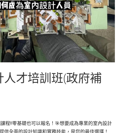
設計人才培訓班(政府補
課程‼️零基礎也可以報名！🎯想要成為專業的室內設計
提供全面的設計知識和實務技能，是您的最佳選擇！