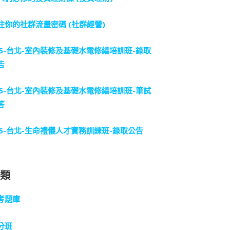
住你的社群流量密碼 (社群經營)
15-台北-室內裝修及基礎水電修繕培訓班-錄取
告
15-台北-室內裝修及基礎水電修繕培訓班-筆試
答
15-台北-生命禮儀人才實務訓練班-錄取公告
分類
考題庫
分班