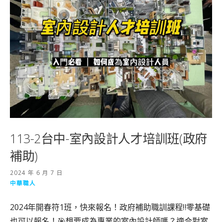
113-2台中-室內設計人才培訓班(政府
補助)
2024 年 6 月 7 日
中華職人
2024年開春符1班，快來報名！政府補助職訓課程‼️零基礎
也可以報名！🎯想要成為專業的室內設計師嗎？適合對室