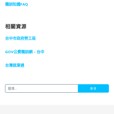
職訓知識FAQ
相關資源
台中市政府勞工局
GOV公費職訓網 – 台中
台灣就業通
搜
尋
關
鍵