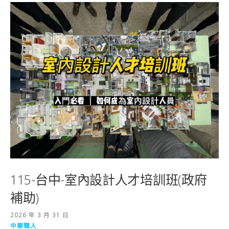
115-台中-室內設計人才培訓班(政府
補助)
2026 年 3 月 31 日
中華職人