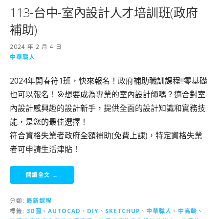
113-台中-室內設計人才培訓班(政府
補助)
2024 年 2 月 4 日
中華職人
2024年開春符1班，快來報名！政府補助職訓課程‼️零基礎
也可以報名！🎯想要成為專業的室內設計師嗎？適合對室
內設計感興趣的設計新手，提供全面的設計知識和實務技
能，是您的最佳選擇！
符合資格失業者政府全額補助(免費上課)，特定資格失業
者可申請生活津貼！
閱讀全文 →
分類:
最新課程
標籤:
3D圖
、
AUTOCAD
、
DIY
、
SKETCHUP
、
中華職人
、
中高齡
、