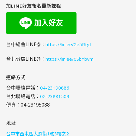
字:
加LINE好友報名最新課程
台中總會LINE@：
https://lin.ee/2e5RtgI
台北分處LINE@：
https://lin.ee/6SbYbvm
連絡方式
台中聯絡電話：
04-23190886
台北聯絡電話：
02-23881509
傳真：04-23195088
地址
台中市西屯區大恩街1號3樓之2