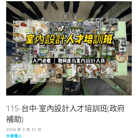
115-台中-室內設計人才培訓班(政府
補助)
2026 年 3 月 31 日
中華職人