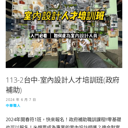
113-2台中-室內設計人才培訓班(政府
補助)
2024 年 6 月 7 日
中華職人
2024年開春符1班，快來報名！政府補助職訓課程‼️零基礎
也可以報名！🎯想要成為專業的室內設計師嗎？適合對室