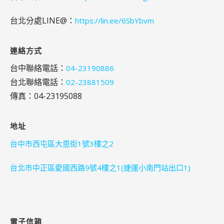
台北分處LINE@：
https://lin.ee/6SbYbvm
連絡方式
台中聯絡電話：
04-23190886
台北聯絡電話：
02-23881509
傳真：04-23195088
地址
台中市西屯區大恩街1號3樓之2
台北市中正區愛國西路9號4樓之1(捷運小南門站出口1)
電子信箱