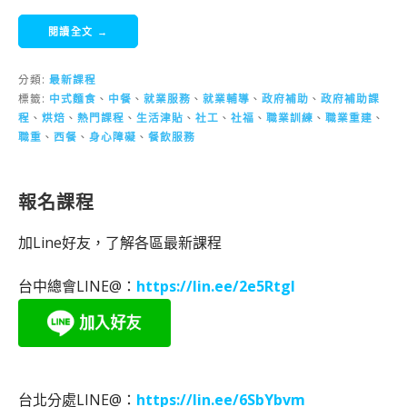
閱讀全文 →
分類:
最新課程
標籤:
中式麵食
、
中餐
、
就業服務
、
就業輔導
、
政府補助
、
政府補助課
程
、
烘焙
、
熱門課程
、
生活津貼
、
社工
、
社福
、
職業訓練
、
職業重建
、
職重
、
西餐
、
身心障礙
、
餐飲服務
報名課程
加Line好友，了解各區最新課程
台中總會LINE@：
https://lin.ee/2e5RtgI
台北分處LINE@：
https://lin.ee/6SbYbvm