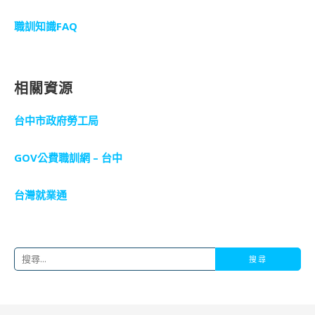
職訓知識FAQ
相關資源
台中市政府勞工局
GOV公費職訓網 – 台中
台灣就業通
搜
尋
關