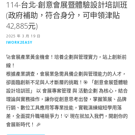
114-台北-創意會展暨體驗設計培訓班
(政府補助，符合身分，可申領津貼
42,885元)
2025 年 3 月 19 日
IWORK2EASY
🚀會展產業黃金機會！培養企劃與管理實力，站上創新前
線！
根據產業調查，會展業急需具備企劃與管理能力的人才，
卻面臨創新不足與人才斷層的挑戰！🎯 「創意會展暨體驗
設計培訓班」 以 會展專案管理 與 活動企劃 為核心，結合
理論與實務操作，讓你從創意思考出發，掌握策展、品牌
行銷、數位工具應用等專業技能，實戰演練縮短學用落
差，全面提升職場競爭力！💡 現在就加入我們，開創你的
會展新時代！ 🎉