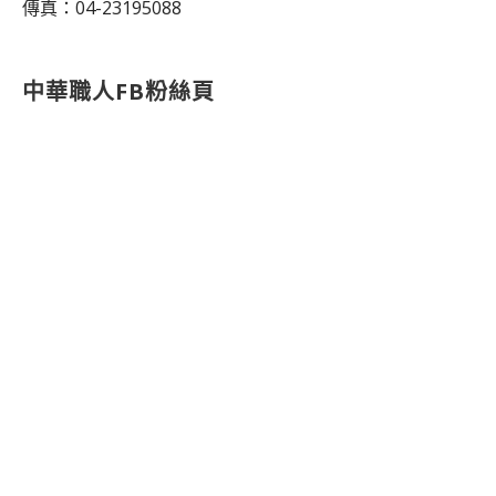
傳真：04-23195088
中華職人FB粉絲頁