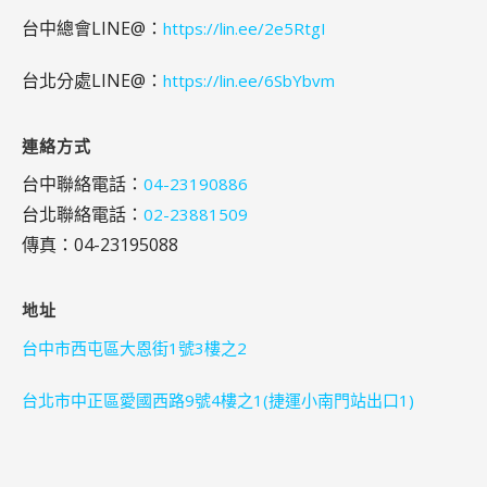
台中總會LINE@：
https://lin.ee/2e5RtgI
台北分處LINE@：
https://lin.ee/6SbYbvm
連絡方式
台中聯絡電話：
04-23190886
台北聯絡電話：
02-23881509
傳真：04-23195088
地址
台中市西屯區大恩街1號3樓之2
台北市中正區愛國西路9號4樓之1(捷運小南門站出口1)