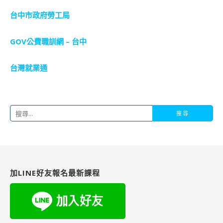
台中市政府勞工局
GOV公費職訓網 – 台中
台灣就業通
搜
尋
關
鍵
字:
加LINE好友報名最新課程