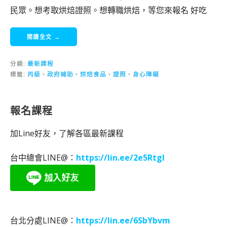
民眾。想考取烘焙證照。想轉職烘焙，等您來報名 好吃
閱讀全文 →
分類:
最新課程
標籤:
丙級
、
政府補助
、
烘焙食品
、
證照
、
身心障礙
報名課程
加Line好友，了解各區最新課程
台中總會LINE@：
https://lin.ee/2e5RtgI
台北分處LINE@：
https://lin.ee/6SbYbvm