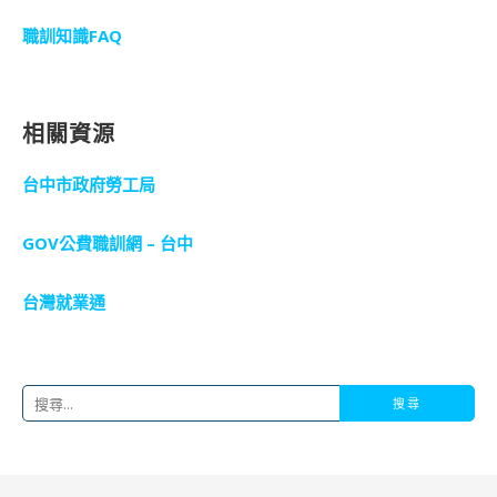
職訓知識FAQ
相關資源
台中市政府勞工局
GOV公費職訓網 – 台中
台灣就業通
搜
尋
關
鍵