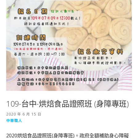
109-台中-烘焙食品證照班 (身障專班)
2020 年 6 月 15 日
中華職人
2020烘焙食品證照班(身障專班)。政府全額補助身心障礙