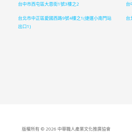
台中市西屯區大恩街1號3樓之2
台中
台北市中正區愛國西路9號4樓之1(捷運小南門站
台北
出口1)
版權所有 © 2026 中華職人產業文化推廣協會