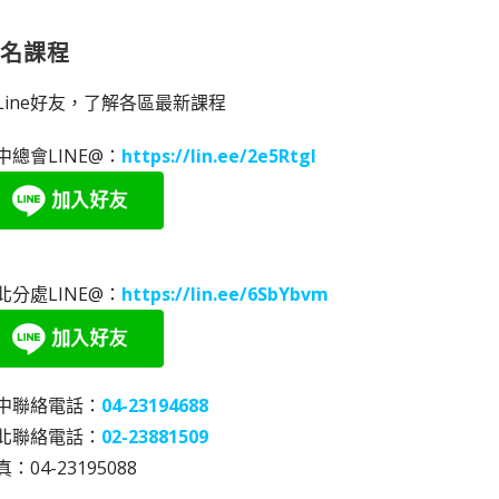
報名課程
Line好友，了解各區最新課程
中總會LINE@：
https://lin.ee/2e5RtgI
北分處LINE@：
https://lin.ee/6SbYbvm
中聯絡電話：
04-23194688
北聯絡電話：
02-23881509
：04-23195088