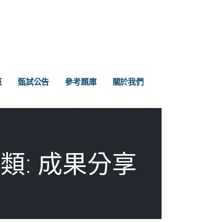
班
甄試公告
參考題庫
關於我們
類: 成果分享