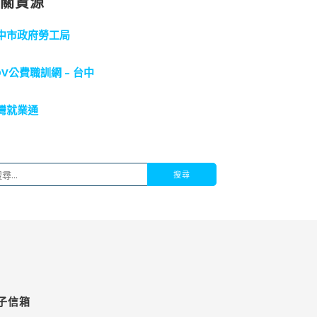
相關資源
中市政府勞工局
OV公費職訓網 – 台中
灣就業通
子信箱