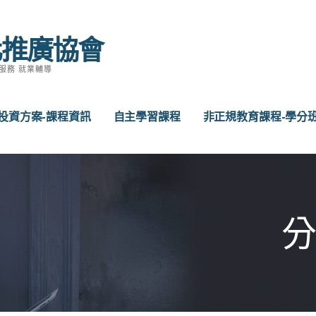
化推廣協會
服務 就業輔導
投資方案-課程資訊
自主學習課程
非正規教育課程-學分
分