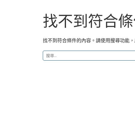
找不到符合條
找不到符合條件的內容。請使用搜尋功能，
搜
尋
關
鍵
字: