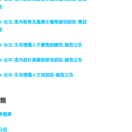
告
15-台北-室內裝修及基礎水電修繕培訓班-筆試
答
15-台北-生命禮儀人才實務訓練班-錄取公告
15-台中-室內設計與綠裝修培訓班-錄取公告
15-台中-生命禮儀人才培訓班-錄取公告
分類
考題庫
分班