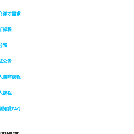
商徵才需求
新課程
分類
試公告
人自辦課程
人課程
訓知識FAQ